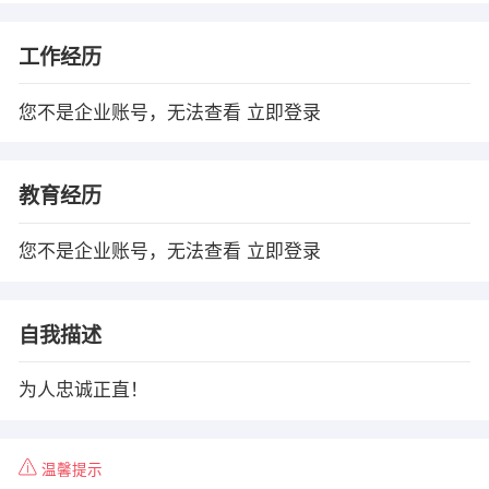
工作经历
您不是企业账号，无法查看
立即登录
教育经历
您不是企业账号，无法查看
立即登录
自我描述
为人忠诚正直！
温馨提示