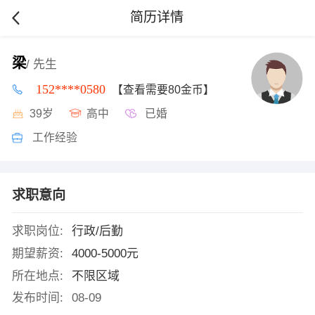
简历详情
梁
/ 先生
152****0580
【查看需要80金币】
39岁
高中
已婚
工作经验
求职意向
求职岗位:
行政/后勤
期望薪资:
4000-5000元
所在地点:
不限区域
发布时间:
08-09