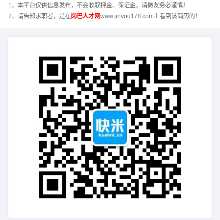
1、本平台仅供信息发布，不会收取押金、保证金，请微友务必谨慎！
2、请告知求职者，是在
岗巴人才网
www.jinyou178.com上看到该简历的！