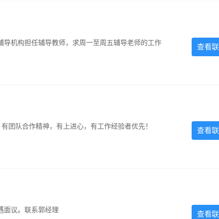
辅导机构担任辅导教师，求周一至周五辅导老师的工作
查看联
力强，有团队合作精神，有上进心，有工作经验者优先！
查看联
遇面议。联系郭经理
查看联