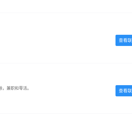
查看联
除，兼职和零活。
查看联