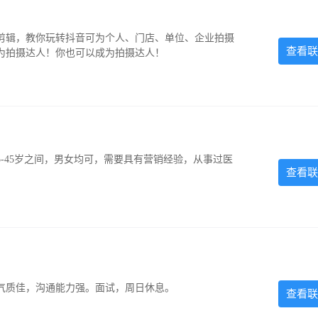
剪辑，教你玩转抖音可为个人、门店、单位、企业拍摄
查看联
为拍摄达人！你也可以成为拍摄达人！
-45岁之间，男女均可，需要具有营销经验，从事过医
查看联
气质佳，沟通能力强。面试，周日休息。
查看联