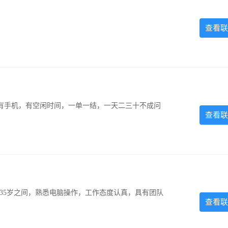
查看联
有手机，有空闲时间，一单一结，一天二三十不成问
查看联
-35岁之间，熟悉电脑操作，工作态度认真，具有团队
查看联