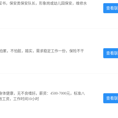
证书，保安类保安队长，形象岗或幼儿园保安，维修水
查看联
，不怕累，不怕脏，踏实，需求稳定工作一份，保险不干
查看联
，身体健康，无不良嗜好。薪资：4500-7000元，标准八
查看联
放工资，工作时间10小时