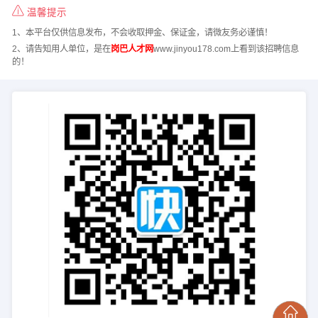
温馨提示
1、本平台仅供信息发布，不会收取押金、保证金，请微友务必谨慎！
2、请告知用人单位，是在
岗巴人才网
www.jinyou178.com上看到该招聘信息
的！